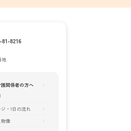
-81-8216
番地
介護関係者の方へ
内
ジ・1日の流れ
人物像