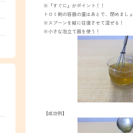
※『すぐに』がポイント！！
トロミ剤の容器の蓋はあとで、閉めまし
※スプーンを縦に往復させて混ぜる！
※小さな泡立て器を使う！
【成功例】