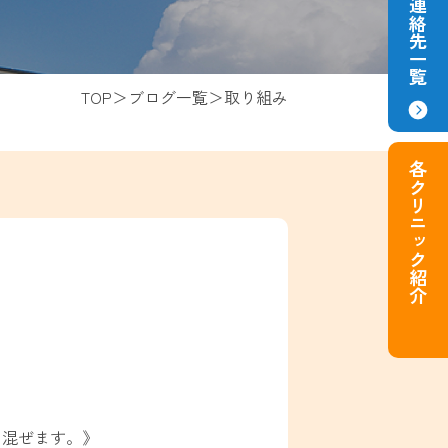
TOP
ブログ一覧
取り組み
各クリニック紹介
き混ぜます。》