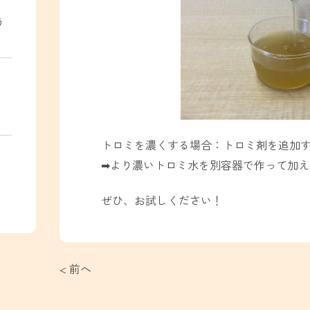
う
トロミを濃くする場合：トロミ剤を追加
➡︎より濃いトロミ水を別容器で作って加
ぜひ、お試しください！
< 前へ