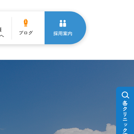
護
ブログ
採用案内
へ
各クリニック連絡先一覧