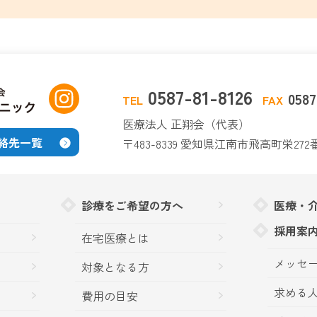
0587-81-8126
0587
FAX
TEL
医療法人 正翔会（代表）
絡先一覧
〒483-8339 愛知県江南市飛高町栄272
診療をご希望の方へ
医療・
採用案
在宅医療とは
メッセー
対象となる方
求める
費用の目安