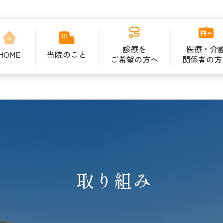
診療を
医療・介
HOME
当院のこと
ご希望の方へ
関係者の方
取り組み