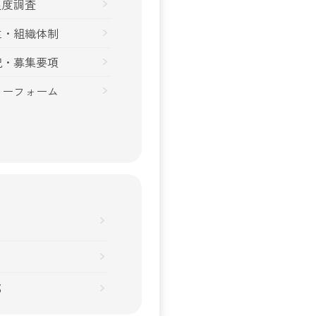
足度調査
生・組織体制
況・募集要項
リーフォーム
部