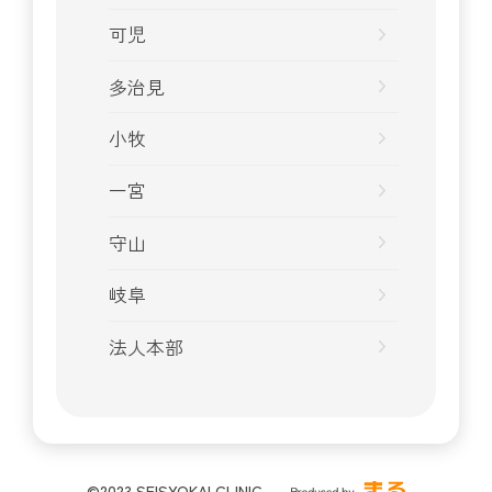
可児
多治見
小牧
一宮
守山
岐阜
法人本部
©2023 SEISYOKAI CLINIC.