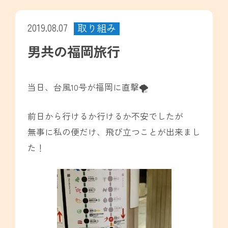
2019.08.07
取り組み
男共の福岡旅行
当日、台風10号が福岡に直撃🌪
前日から行けるか行けるか不安でしたが
無事に私の便だけ、飛び立つことが出来まし
た！