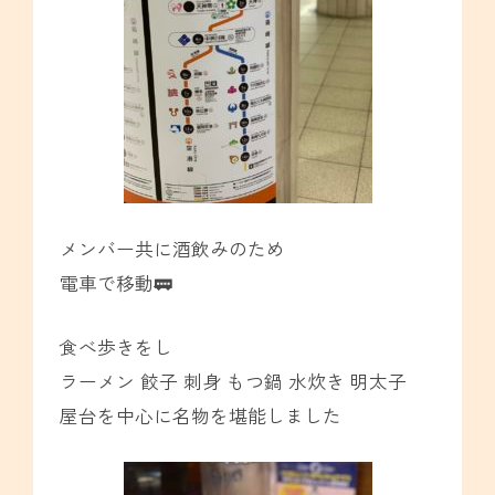
メンバー共に酒飲みのため
電車で移動🚃
食べ歩きをし
ラーメン 餃子 刺身 もつ鍋 水炊き 明太子
屋台を中心に名物を堪能しました