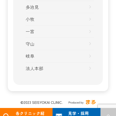
多治見
小牧
一宮
守山
岐阜
法人本部
©2023 SEISYOKAI CLINIC.
各クリニック紹
見学・採用