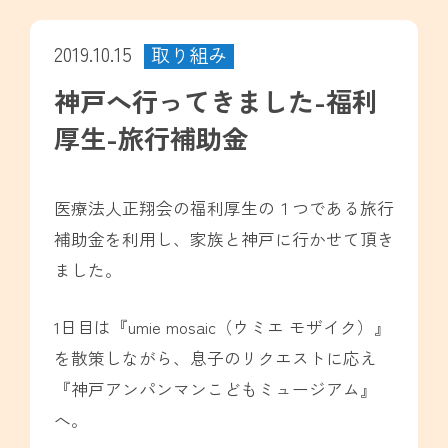
2019.10.15
取り組み
神戸へ行ってきました-福利
厚生-旅行補助金
医療法人正翔会の福利厚生の１つである旅行
補助金を利用し、家族と神戸に行かせて頂き
ました。
1日目は『umie mosaic（ウミエ モザイク）』
を散策しながら、息子のリクエストに応え
『神戸アンパンマンこどもミュージアム』
へ。