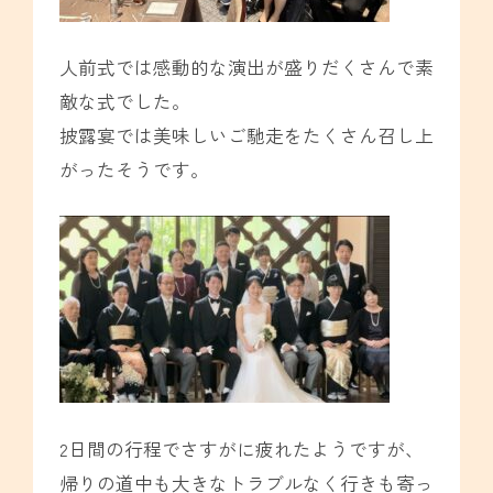
人前式では感動的な演出が盛りだくさんで素
敵な式でした。
披露宴では美味しいご馳走をたくさん召し上
がったそうです。
2日間の行程でさすがに疲れたようですが、
帰りの道中も大きなトラブルなく行きも寄っ