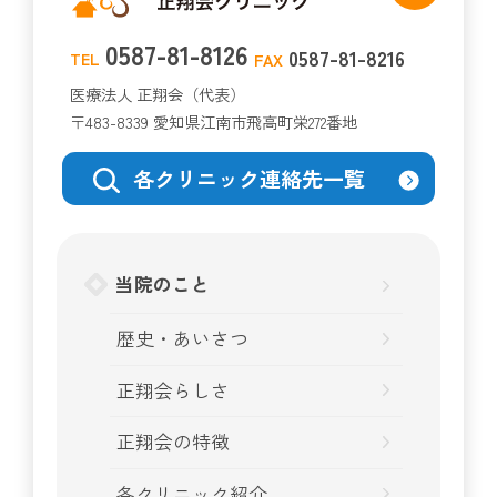
0587-81-8126
0587-81-8216
TEL
FAX
医療法人 正翔会（代表）
〒483-8339 愛知県江南市飛高町栄272番地
各クリニック連絡先一覧
当院のこと
歴史・あいさつ
正翔会らしさ
正翔会の特徴
各クリニック紹介