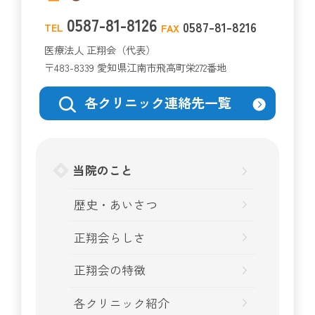
0587-81-8126
0587-81-8216
TEL
FAX
医療法人 正翔会（代表）
〒483-8339 愛知県江南市飛高町栄272番地
各クリニック連絡先一覧
当院のこと
歴史・あいさつ
正翔会らしさ
正翔会の特徴
各クリニック紹介