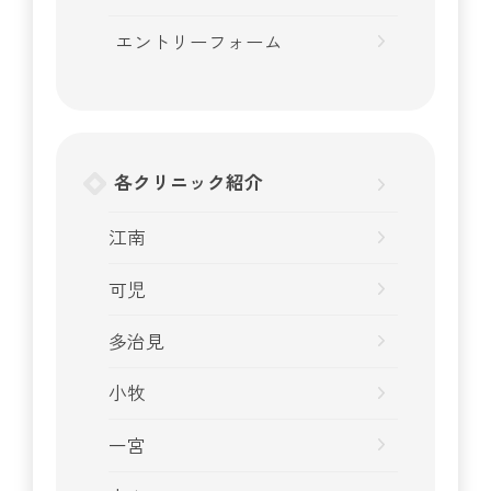
エントリーフォーム
各クリニック紹介
江南
可児
多治見
小牧
一宮