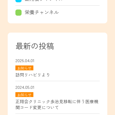
栄養チャンネル
最新の投稿
2026.04.01
お知らせ
訪問リハビリより
2024.05.01
お知らせ
正翔会クリニック多治見移転に伴う医療機
関コード変更について