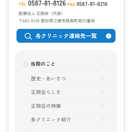
0587-81-8126
0587-81-8216
TEL
FAX
医療法人 正翔会（代表）
〒483-8339 愛知県江南市飛高町栄272番地
各クリニック連絡先一覧
当院のこと
歴史・あいさつ
正翔会らしさ
正翔会の特徴
各クリニック紹介