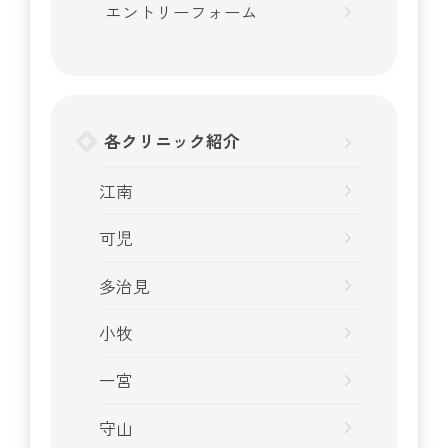
エントリーフォーム
各クリニック紹介
江南
可児
多治見
小牧
一宮
守山